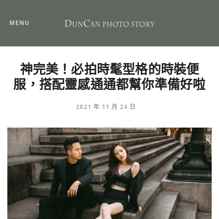
MENU
神完美！必拍時髦型格的時裝便
服，搭配靈感通通都幫你準備好啦
2021 年 11 月 24 日