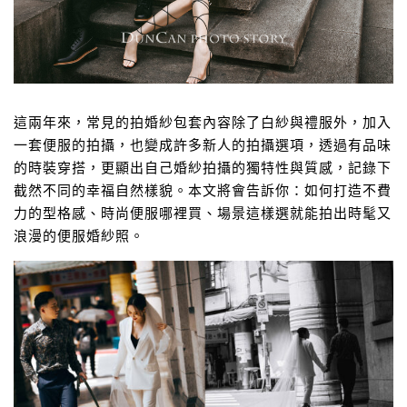
這兩年來，常見的拍婚紗包套內容除了白紗與禮服外，加入
一套便服的拍攝，也變成許多新人的拍攝選項，透過有品味
的時裝穿搭，更顯出自己婚紗拍攝的獨特性與質感，記錄下
截然不同的幸福自然樣貌。本文將會告訴你：如何打造不費
力的型格感、時尚便服哪裡買、場景這樣選就能拍出時髦又
浪漫的便服婚紗照。