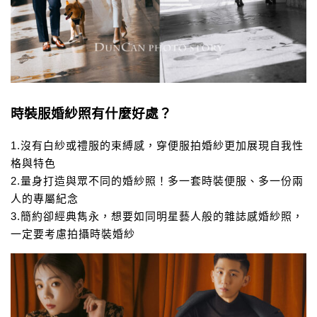
時裝服婚紗照有什麼好處？
1.
沒有白紗或禮服的束縛感，穿便服拍婚紗更加展現自我性
格與特色
2.
量身打造與眾不同的婚紗照！多一套時裝便服、多一份兩
人的專屬紀念
3.
簡約卻經典雋永，想要如同明星藝人般的雜誌感婚紗照，
一定要考慮拍攝時裝婚紗