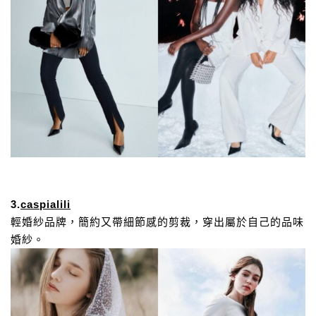
3.
caspialili
輕婚紗品牌，簡約又帶細節感的剪裁，穿出屬於自己的品味
婚紗。