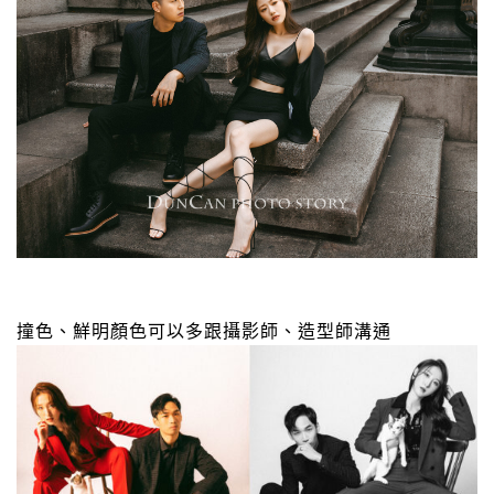
撞色、鮮明顏色可以多跟攝影師、造型師溝通