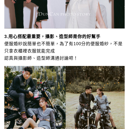
3.用心搭配最重要，攝影、造型師是你的好幫手
便服婚紗說簡單也不簡單，
為了有100分的便服婚紗，不是
只拿衣櫃裡衣服就能完成
認真與攝影師、造型師溝通討論吧！