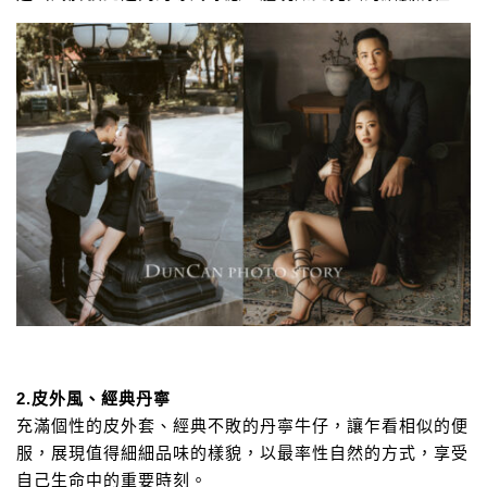
2.皮外風、經典丹寧
充滿個性的皮外套、經典不敗的丹寧牛仔，
讓乍看相似的便
服，展現值得細細品味的樣貌，
以最率性自然的方式，享受
自己生命中的重要時刻。