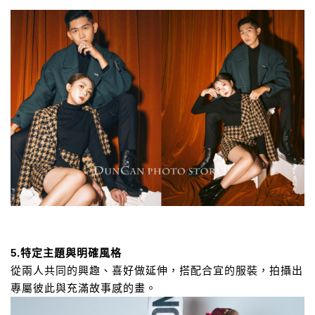
5.特定主題與明確風格
從兩人共同的興趣、喜好做延伸，搭配合宜的服裝，
拍攝出
專屬彼此與充滿故事感的畫。