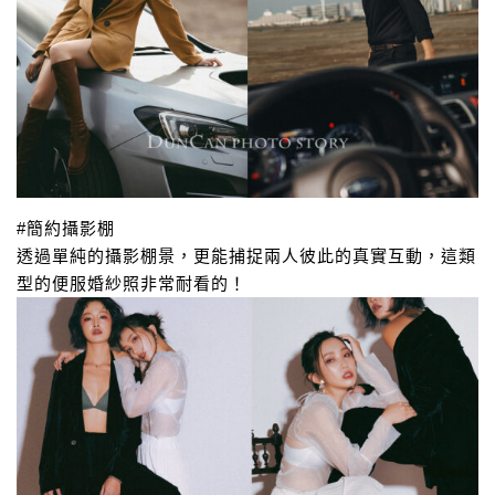
#簡約攝影棚
透過單純的攝影棚景，更能捕捉兩人彼此的真實互動，
這類
型的便服婚紗照非常耐看的！