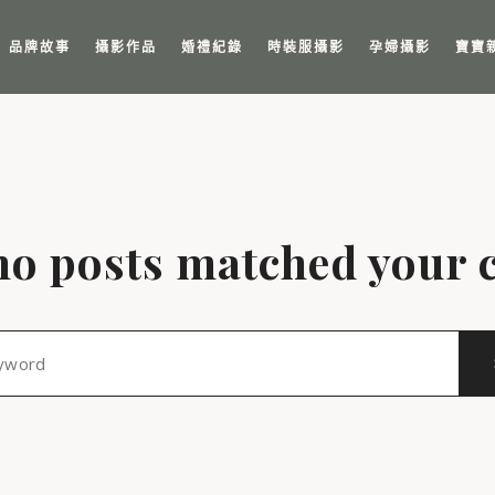
品牌故事
攝影作品
婚禮紀錄
時裝服攝影
孕婦攝影
寶寶
no posts matched your c