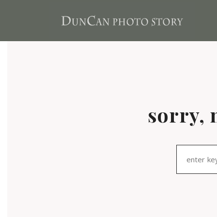
sorry, 